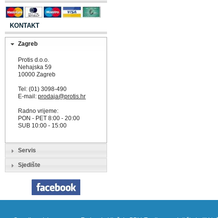
KONTAKT
Zagreb
Protis d.o.o.
Nehajska 59
10000 Zagreb
Tel: (01) 3098-490
E-mail:
prodaja@protis.hr
Radno vrijeme:
PON - PET 8:00 - 20:00
SUB 10:00 - 15:00
Servis
Sjedište