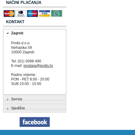
NAČINI PLAĆANJA
KONTAKT
Zagreb
Protis d.o.o.
Nehajska 59
10000 Zagreb
Tel: (01) 3098-490
E-mail:
prodaja@protis.hr
Radno vrijeme:
PON - PET 8:00 - 20:00
SUB 10:00 - 15:00
Servis
Sjedište