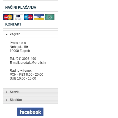
NAČINI PLAĆANJA
KONTAKT
Zagreb
Protis d.o.o.
Nehajska 59
10000 Zagreb
Tel: (01) 3098-490
E-mail:
prodaja@protis.hr
Radno vrijeme:
PON - PET 8:00 - 20:00
SUB 10:00 - 15:00
Servis
Sjedište