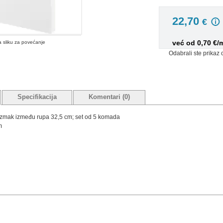
22,70
€
već od 0,70 €/
na sliku za povećanje
Odabrali ste prikaz 
Specifikacija
Komentari (0)
razmak između rupa 32,5 cm; set od 5 komada
m