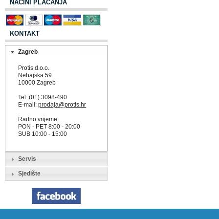
NAČINI PLAĆANJA
KONTAKT
Zagreb
Protis d.o.o.
Nehajska 59
10000 Zagreb
Tel: (01) 3098-490
E-mail:
prodaja@protis.hr
Radno vrijeme:
PON - PET 8:00 - 20:00
SUB 10:00 - 15:00
Servis
Sjedište