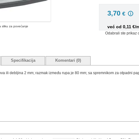
3,70
€
već od 0,11 €/
na sliku za povećanje
Odabrali ste prikaz 
Specifikacija
Komentari (0)
tova ili debljina 2 mm; razmak između rupa je 80 mm; sa spremnikom za otpadni papi