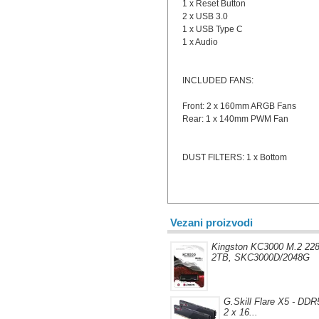
1 x Reset Button
2 x USB 3.0
1 x USB Type C
1 x Audio
INCLUDED FANS:
Front: 2 x 160mm ARGB Fans
Rear: 1 x 140mm PWM Fan
DUST FILTERS: 1 x Bottom
Vezani proizvodi
Kingston KC3000 M.2 22
2TB, SKC3000D/2048G
G.Skill Flare X5 - DDR5
2 x 16...