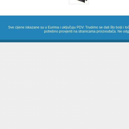
Sve cijene iskazane su u Eurima i uključuju PDV. Trudimo se dati što bolji i toč
potrebno provjeriti na stranicama proizvođača. Ne odg