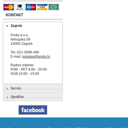
KONTAKT
Zagreb
Protis d.o.o.
Nehajska 59
10000 Zagreb
Tel: (01) 3098-490
E-mail:
prodaja@protis.hr
Radno vrijeme:
PON - PET 8:00 - 20:00
SUB 10:00 - 15:00
Servis
Sjedište