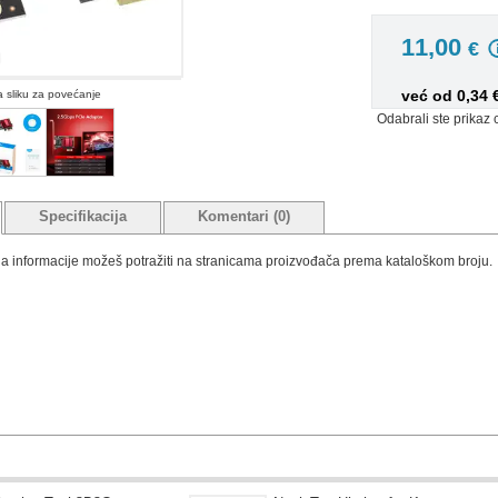
11,00
€
već od 0,34
na sliku za povećanje
Odabrali ste prikaz 
Specifikacija
Komentari (0)
tada informacije možeš potražiti na stranicama proizvođača prema kataloškom broju.