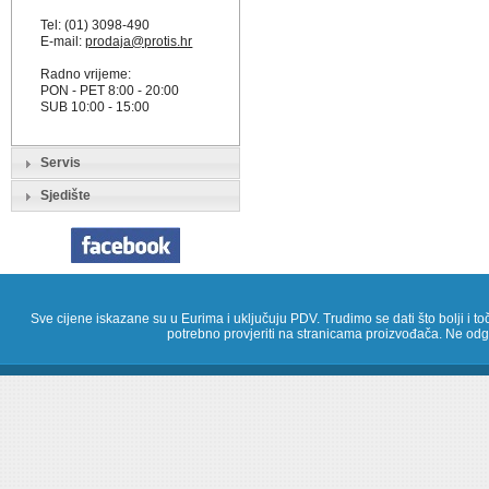
Tel: (01) 3098-490
E-mail:
prodaja@protis.hr
Radno vrijeme:
PON - PET 8:00 - 20:00
SUB 10:00 - 15:00
Servis
Sjedište
Sve cijene iskazane su u Eurima i uključuju PDV. Trudimo se dati što bolji i toč
potrebno provjeriti na stranicama proizvođača. Ne odg