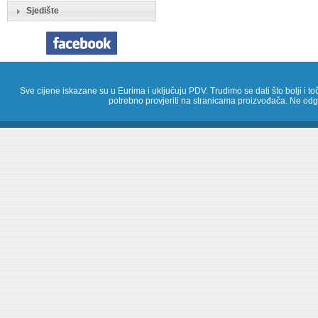
Sjedište
Sve cijene iskazane su u Eurima i uključuju PDV. Trudimo se dati što bolji i toč
potrebno provjeriti na stranicama proizvođača. Ne odg