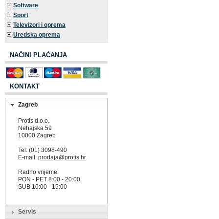
Software
Sport
Televizori i oprema
Uredska oprema
NAČINI PLAĆANJA
KONTAKT
Zagreb
Protis d.o.o.
Nehajska 59
10000 Zagreb
Tel: (01) 3098-490
E-mail:
prodaja@protis.hr
Radno vrijeme:
PON - PET 8:00 - 20:00
SUB 10:00 - 15:00
Servis