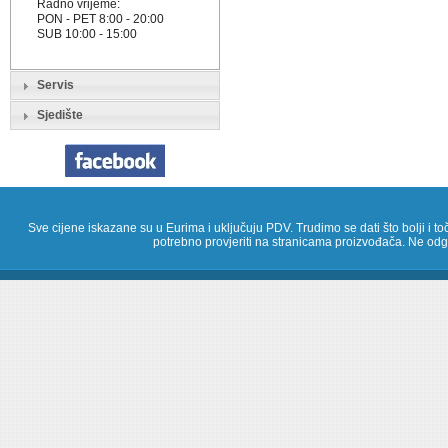
Radno vrijeme:
PON - PET 8:00 - 20:00
SUB 10:00 - 15:00
Servis
Sjedište
Sve cijene iskazane su u Eurima i uključuju PDV. Trudimo se dati što bolji i toč
potrebno provjeriti na stranicama proizvođača. Ne odg