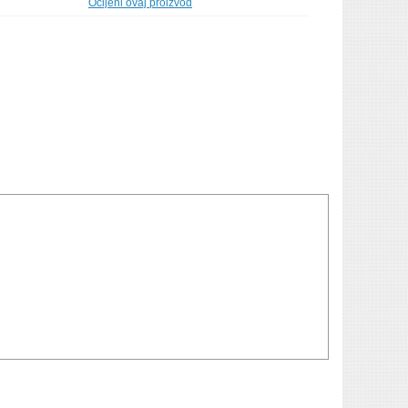
Ocijeni ovaj proizvod