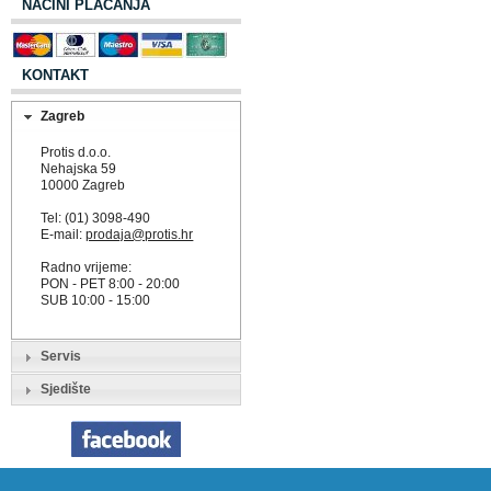
NAČINI PLAĆANJA
KONTAKT
Zagreb
Protis d.o.o.
Nehajska 59
10000 Zagreb
Tel: (01) 3098-490
E-mail:
prodaja@protis.hr
Radno vrijeme:
PON - PET 8:00 - 20:00
SUB 10:00 - 15:00
Servis
Sjedište