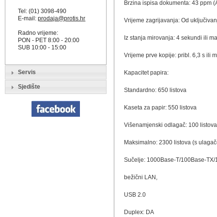
Brzina ispisa dokumenta: 43 ppm (
Tel: (01) 3098-490
E-mail:
prodaja@protis.hr
Vrijeme zagrijavanja: Od uključivanj
Radno vrijeme:
Iz stanja mirovanja: 4 sekundi ili m
PON - PET 8:00 - 20:00
SUB 10:00 - 15:00
Vrijeme prve kopije: pribl. 6,3 s ili 
Servis
Kapacitet papira:
Sjedište
Standardno: 650 listova
Kaseta za papir: 550 listova
Višenamjenski odlagač: 100 listova
Maksimalno: 2300 listova (s ulaga
Sučelje: 1000Base-T/100Base-TX/
bežični LAN,
USB 2.0
Duplex: DA