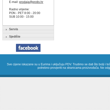
E-mail:
prodaja@protis.hr
Radno vrijeme:
PON - PET 8:00 - 20:00
SUB 10:00 - 15:00
Servis
Sjedište
Sve cijene iskazane su u Eurima i uključuju PDV. Trudimo se dati što bolji i toč
potrebno provjeriti na stranicama proizvođača. Ne odg