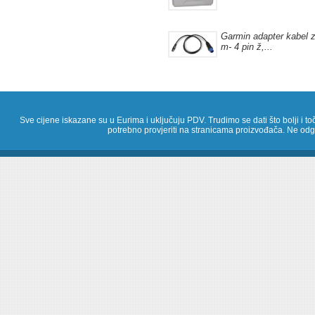
Garmin adapter kabel z
m- 4 pin ž,...
Sve cijene iskazane su u Eurima i uključuju PDV. Trudimo se dati što bolji i toč
potrebno provjeriti na stranicama proizvođača. Ne odg