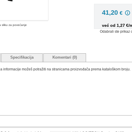
41,20
€
već od 1,27 €/
na sliku za povećanje
Odabrali ste prikaz 
Specifikacija
Komentari (0)
tada informacije možeš potražiti na stranicama proizvođača prema kataloškom broju.