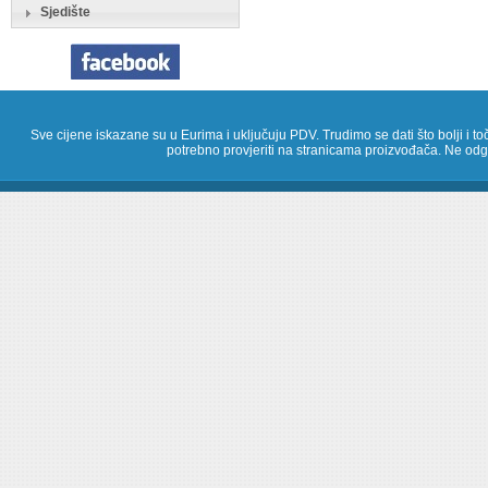
Sjedište
Sve cijene iskazane su u Eurima i uključuju PDV. Trudimo se dati što bolji i toč
potrebno provjeriti na stranicama proizvođača. Ne odg