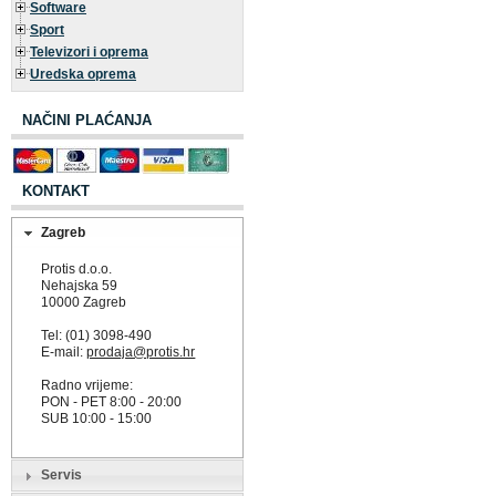
Software
Sport
Televizori i oprema
Uredska oprema
NAČINI PLAĆANJA
KONTAKT
Zagreb
Protis d.o.o.
Nehajska 59
10000 Zagreb
Tel: (01) 3098-490
E-mail:
prodaja@protis.hr
Radno vrijeme:
PON - PET 8:00 - 20:00
SUB 10:00 - 15:00
Servis