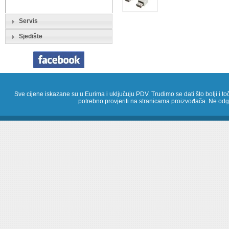
Servis
Sjedište
Sve cijene iskazane su u Eurima i uključuju PDV. Trudimo se dati što bolji i toč
potrebno provjeriti na stranicama proizvođača. Ne odg