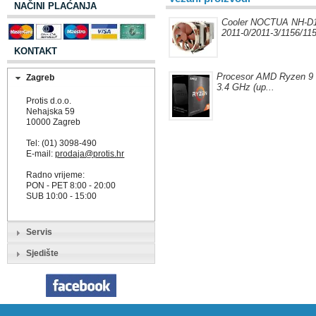
NAČINI PLAĆANJA
Cooler NOCTUA NH-D1
2011-0/2011-3/1156/115
KONTAKT
Procesor AMD Ryzen 9
Zagreb
3.4 GHz (up...
Protis d.o.o.
Nehajska 59
10000 Zagreb
Tel: (01) 3098-490
E-mail:
prodaja@protis.hr
Radno vrijeme:
PON - PET 8:00 - 20:00
SUB 10:00 - 15:00
Servis
Sjedište