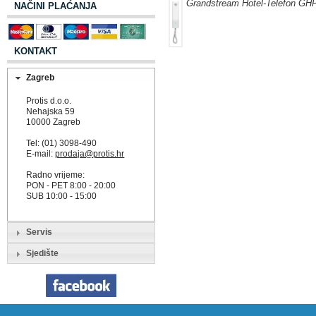
Grandstream Hotel-Telefon GH
NAČINI PLAĆANJA
KONTAKT
Zagreb
Protis d.o.o.
Nehajska 59
10000 Zagreb
Tel: (01) 3098-490
E-mail:
prodaja@protis.hr
Radno vrijeme:
PON - PET 8:00 - 20:00
SUB 10:00 - 15:00
Servis
Sjedište