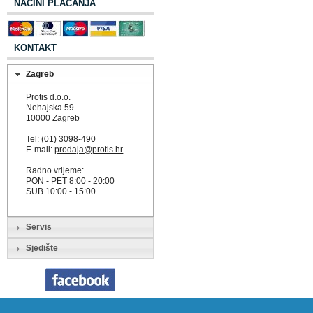
NAČINI PLAĆANJA
KONTAKT
Zagreb
Protis d.o.o.
Nehajska 59
10000 Zagreb
Tel: (01) 3098-490
E-mail:
prodaja@protis.hr
Radno vrijeme:
PON - PET 8:00 - 20:00
SUB 10:00 - 15:00
Servis
Sjedište