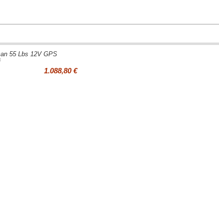
an 55 Lbs 12V GPS
i
1.088,80 €