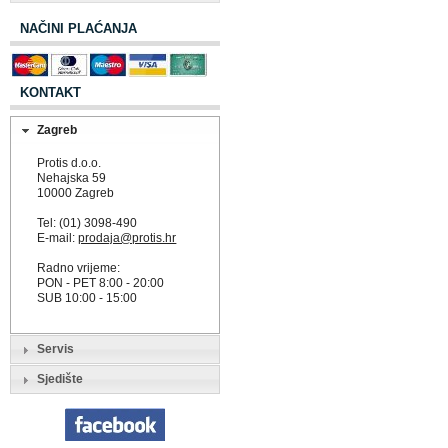
NAČINI PLAĆANJA
KONTAKT
Zagreb
Protis d.o.o.
Nehajska 59
10000 Zagreb
Tel: (01) 3098-490
E-mail:
prodaja@protis.hr
Radno vrijeme:
PON - PET 8:00 - 20:00
SUB 10:00 - 15:00
Servis
Sjedište