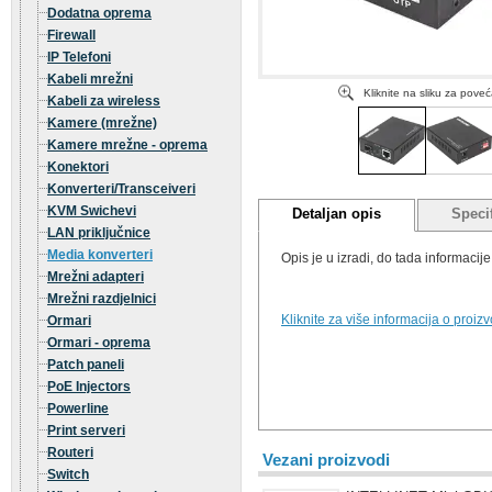
Dodatna oprema
Firewall
IP Telefoni
Kabeli mrežni
Kliknite na sliku za pove
Kabeli za wireless
Kamere (mrežne)
Kamere mrežne - oprema
Konektori
Konverteri/Transceiveri
KVM Swichevi
Detaljan opis
Specif
LAN priključnice
Media konverteri
Opis je u izradi, do tada informaci
Mrežni adapteri
Mrežni razdjelnici
Kliknite za više informacija o proiz
Ormari
Ormari - oprema
Patch paneli
PoE Injectors
Powerline
Print serveri
Routeri
Vezani proizvodi
Switch