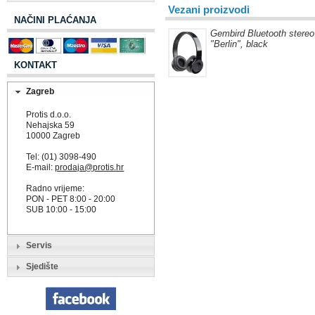
Vezani proizvodi
NAČINI PLAĆANJA
Gembird Bluetooth stereo
"Berlin", black
KONTAKT
Zagreb
Protis d.o.o.
Nehajska 59
10000 Zagreb
Tel: (01) 3098-490
E-mail:
prodaja@protis.hr
Radno vrijeme:
PON - PET 8:00 - 20:00
SUB 10:00 - 15:00
Servis
Sjedište