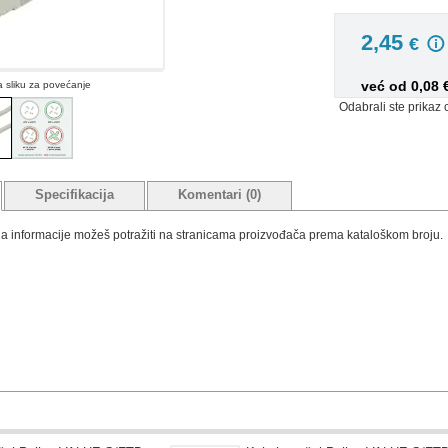
2,45
€
već od 0,08
na sliku za povećanje
Odabrali ste prikaz 
Specifikacija
Komentari (0)
tada informacije možeš potražiti na stranicama proizvođača prema kataloškom broju.