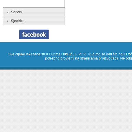
Servis
Sjedište
Sve cijene iskazane su u Eurima i uključuju PDV. Trudimo se dati što bolji i toč
potrebno provjeriti na stranicama proizvođača. Ne odg