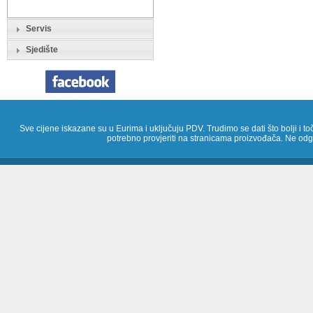
Servis
Sjedište
Sve cijene iskazane su u Eurima i uključuju PDV. Trudimo se dati što bolji i toč
potrebno provjeriti na stranicama proizvođača. Ne odg