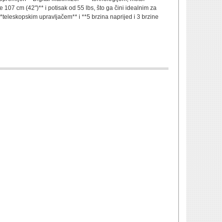
 107 cm (42")** i potisak od 55 lbs, što ga čini idealnim za
*teleskopskim upravljačem** i **5 brzina naprijed i 3 brzine