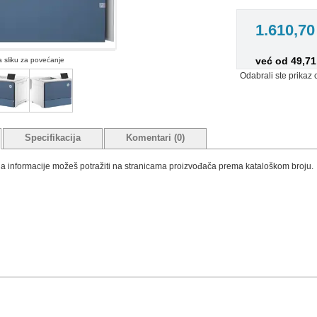
1.610,7
već od 49,7
na sliku za povećanje
Odabrali ste prikaz 
Specifikacija
Komentari (0)
tada informacije možeš potražiti na stranicama proizvođača prema kataloškom broju.