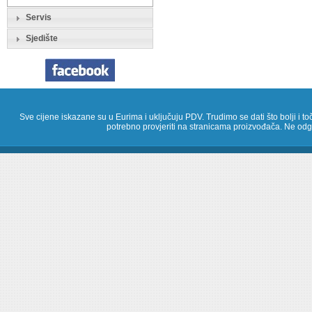
Servis
Sjedište
Sve cijene iskazane su u Eurima i uključuju PDV. Trudimo se dati što bolji i toč
potrebno provjeriti na stranicama proizvođača. Ne odg