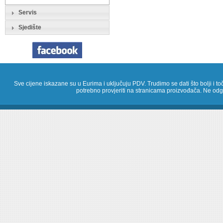
Servis
Sjedište
Sve cijene iskazane su u Eurima i uključuju PDV. Trudimo se dati što bolji i toč
potrebno provjeriti na stranicama proizvođača. Ne odg