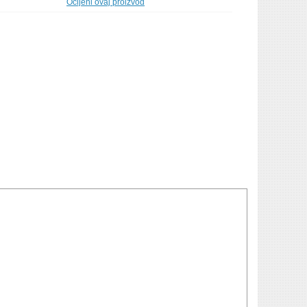
Ocijeni ovaj proizvod