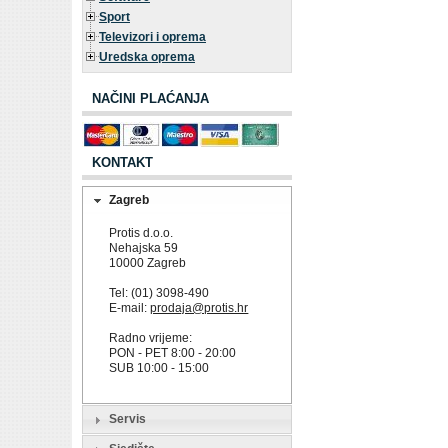
Sport
Televizori i oprema
Uredska oprema
NAČINI PLAĆANJA
KONTAKT
Zagreb
Protis d.o.o.
Nehajska 59
10000 Zagreb
Tel: (01) 3098-490
E-mail:
prodaja@protis.hr
Radno vrijeme:
PON - PET 8:00 - 20:00
SUB 10:00 - 15:00
Servis