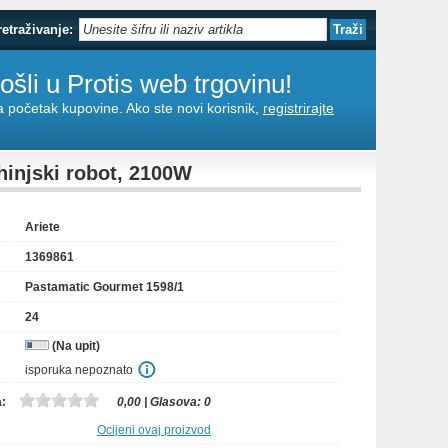
retraživanje:
šli u Protis web trgovinu!
za početak kupovine. Ako ste novi korisnik,
registrirajte
injski robot, 2100W
Ariete
1369861
Pastamatic Gourmet 1598/1
24
(Na upit)
isporuka nepoznato
a:
0,00
| Glasova:
0
Ocijeni ovaj proizvod