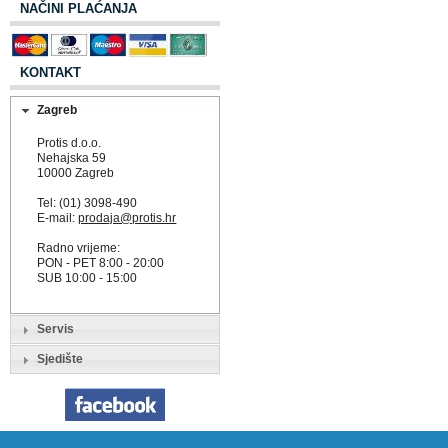
NAČINI PLAĆANJA
KONTAKT
Zagreb
Protis d.o.o.
Nehajska 59
10000 Zagreb
Tel: (01) 3098-490
E-mail:
prodaja@protis.hr
Radno vrijeme:
PON - PET 8:00 - 20:00
SUB 10:00 - 15:00
Servis
Sjedište