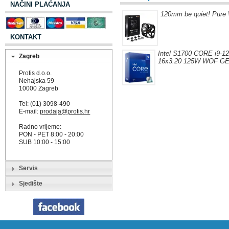
NAČINI PLAĆANJA
120mm be quiet! Pur
KONTAKT
Intel S1700 CORE i9-
Zagreb
16x3.20 125W WOF G
Protis d.o.o.
Nehajska 59
10000 Zagreb
Tel: (01) 3098-490
E-mail:
prodaja@protis.hr
Radno vrijeme:
PON - PET 8:00 - 20:00
SUB 10:00 - 15:00
Servis
Sjedište