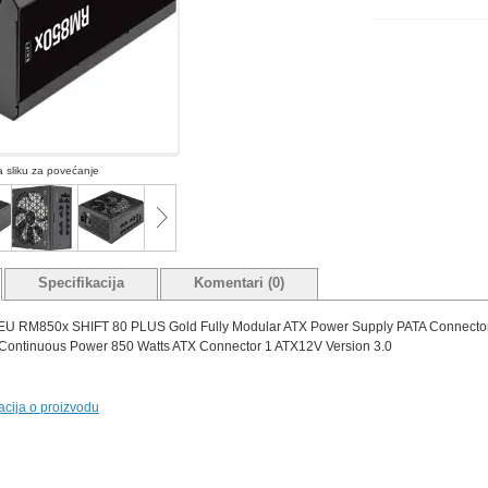
na sliku za povećanje
Specifikacija
Komentari (0)
EU RM850x SHIFT 80 PLUS Gold Fully Modular ATX Power Supply PATA Connector
ontinuous Power 850 Watts ATX Connector 1 ATX12V Version 3.0
macija o proizvodu