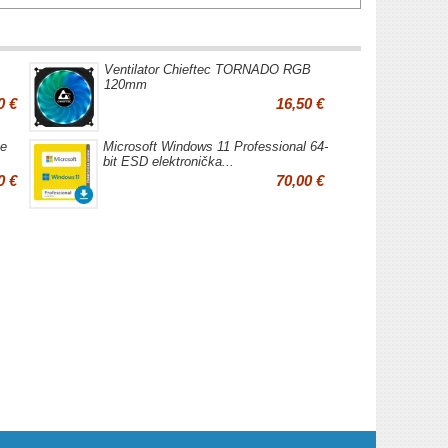
Ventilator Chieftec TORNADO RGB
120mm
0 €
16,50 €
e
Microsoft Windows 11 Professional 64-
bit ESD elektronička...
0 €
70,00 €