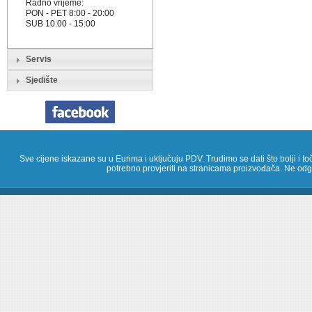
Radno vrijeme:
PON - PET 8:00 - 20:00
SUB 10:00 - 15:00
Servis
Sjedište
Sve cijene iskazane su u Eurima i uključuju PDV. Trudimo se dati što bolji i toč
potrebno provjeriti na stranicama proizvođača. Ne odg