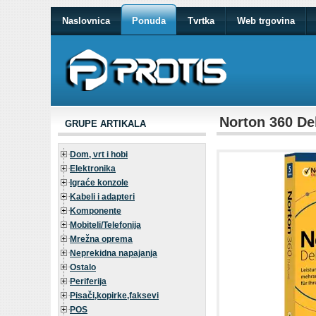
Naslovnica
Ponuda
Tvrtka
Web trgovina
Norton 360 Del
GRUPE ARTIKALA
Dom, vrt i hobi
Elektronika
Igraće konzole
Kabeli i adapteri
Komponente
Mobiteli/Telefonija
Mrežna oprema
Neprekidna napajanja
Ostalo
Periferija
Pisači,kopirke,faksevi
POS