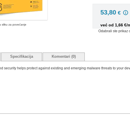
53,80
€
već od 1,66 €/
na sliku za povećanje
Odabrali ste prikaz 
Specifikacija
Komentari (0)
d security helps protect against existing and emerging malware threats to your devi