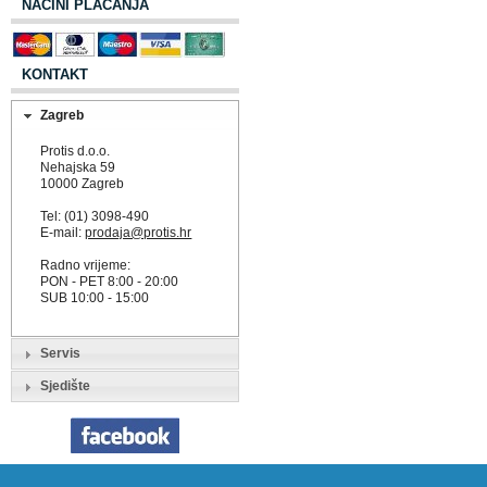
NAČINI PLAĆANJA
KONTAKT
Zagreb
Protis d.o.o.
Nehajska 59
10000 Zagreb
Tel: (01) 3098-490
E-mail:
prodaja@protis.hr
Radno vrijeme:
PON - PET 8:00 - 20:00
SUB 10:00 - 15:00
Servis
Sjedište