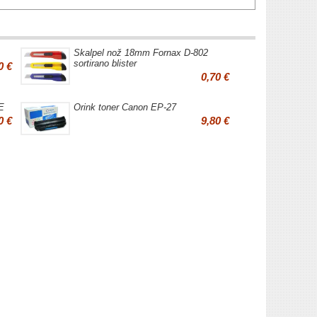
Skalpel nož 18mm Fornax D-802
sortirano blister
0 €
0,70 €
E
Orink toner Canon EP-27
0 €
9,80 €