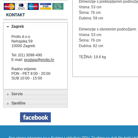
Dimenzije s preklopljenim podnožj
Visina: 53 cm
Širina: 76 cm
KONTAKT
Dubina: 59 cm
Zagreb
Dimenzije s otvorenim podnožjem:
Visina: 53 cm
Protis d.o.o.
Širina: 76 cm
Nehajska 59
10000 Zagreb
Dubina: 82 cm
Tel: (01) 3098-490
TEŽINA: 19.6 kg
E-mail:
prodaja@protis.hr
Radno vrijeme:
PON - PET 8:00 - 20:00
SUB 10:00 - 15:00
Servis
Sjedište