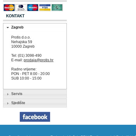
KONTAKT
Zagreb
Protis d.o.o.
Nehajska 59
10000 Zagreb
Tel: (01) 3098-490
E-mail:
prodaja@protis.hr
Radno vrijeme:
PON - PET 8:00 - 20:00
SUB 10:00 - 15:00
Servis
Sjedište