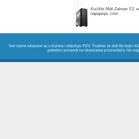
Kućište Midi Zalman S3, 
napajanja, crno
Sve cijene iskazane su u Eurima i uključuju PDV. Trudimo se dati što bolji i toč
potrebno provjeriti na stranicama proizvođača. Ne odg