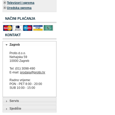
Televizori i oprema
Uredska oprema
NAČINI PLAĆANJA
KONTAKT
Zagreb
Protis d.o.o.
Nehajska 59
10000 Zagreb
Tel: (01) 3098-490
E-mail:
prodaja@protis.hr
Radno vrijeme:
PON - PET 8:00 - 20:00
SUB 10:00 - 15:00
Servis
Sjedište