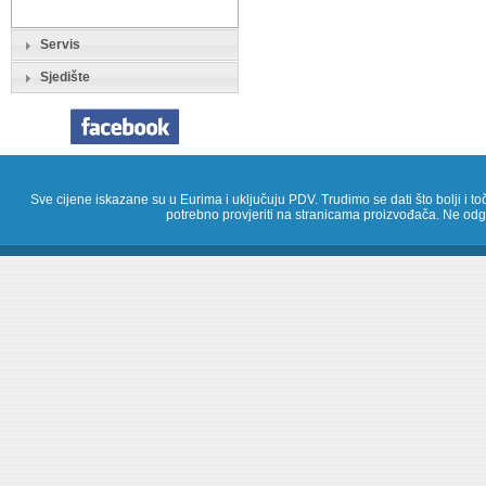
Servis
Sjedište
Sve cijene iskazane su u Eurima i uključuju PDV. Trudimo se dati što bolji i toč
potrebno provjeriti na stranicama proizvođača. Ne odg