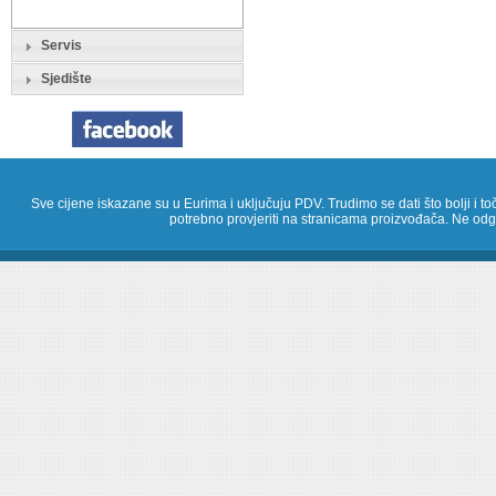
Servis
Sjedište
Sve cijene iskazane su u Eurima i uključuju PDV. Trudimo se dati što bolji i toč
potrebno provjeriti na stranicama proizvođača. Ne odg