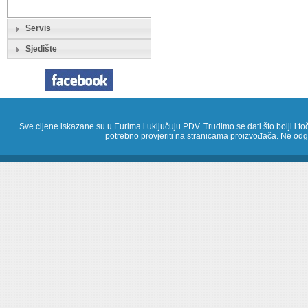
Servis
Sjedište
Sve cijene iskazane su u Eurima i uključuju PDV. Trudimo se dati što bolji i toč
potrebno provjeriti na stranicama proizvođača. Ne odg